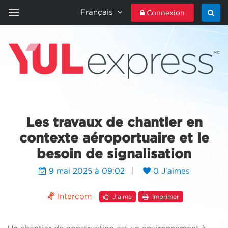
Français
Connexion
ACCUEIL
YULEXPRESS
CONTACTEZ-NOUS
Les travaux de chantier en
contexte aéroportuaire et le
besoin de signalisation
9 mai 2025 à 09:02
0 J'aimes
Intercom
J'aime
Imprimer