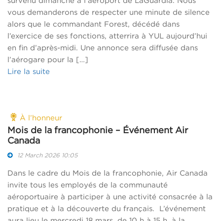
survenu dimanche à l’aéroport de LaGuardia. Nous
vous demanderons de respecter une minute de silence
alors que le commandant Forest, décédé dans
l’exercice de ses fonctions, atterrira à YUL aujourd’hui
en fin d’après-midi. Une annonce sera diffusée dans
l’aérogare pour la […]
Lire la suite
À l’honneur
Mois de la francophonie – Événement Air
Canada
12 March 2026 10:05
Dans le cadre du Mois de la francophonie, Air Canada
invite tous les employés de la communauté
aéroportuaire à participer à une activité consacrée à la
pratique et à la découverte du français. L’événement
aura lieu le mercredi 18 mars, de 10 h à 15 h, à la