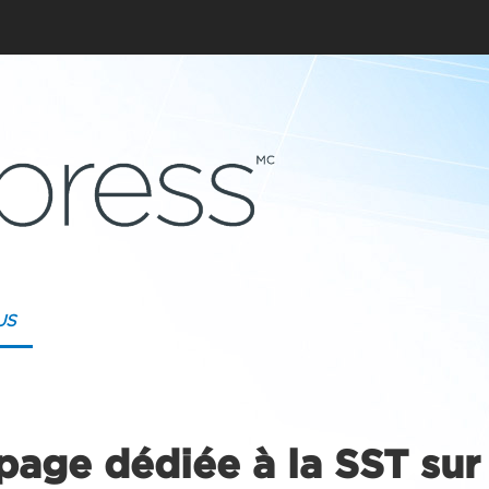
US
page dédiée à la SST sur 