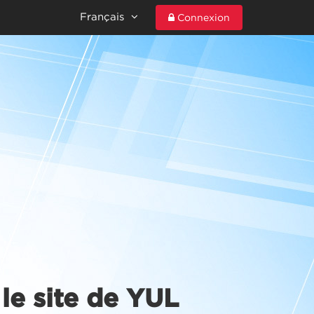
Français
Connexion
le site de YUL