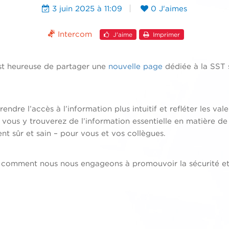
3 juin 2025 à 11:09
0 J'aimes
Intercom
J'aime
Imprimer
st heureuse de partager une
nouvelle page
dédiée à la SST 
dre l’accès à l’information plus intuitif et refléter les va
vous y trouverez de l’information essentielle en matière de 
t sûr et sain – pour vous et vos collègues.
 comment nous nous engageons à promouvoir la sécurité et 