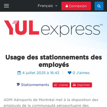
Français
Connexion
ACCUEIL
YULEXPRESS
CONTACTEZ-NOUS
Usage des stationnements des
employés
4 juillet 2025 à 16:42
0 J'aimes
Stationnements
J'aime
Imprimer
ADM Aéroports de Montréal met à la disposition des
employés de la communauté aéroportuaire des