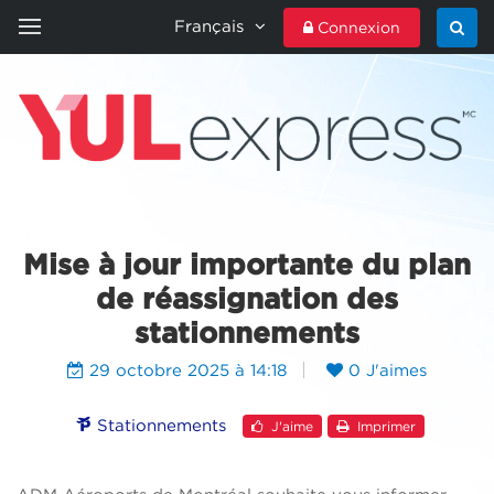
Français
Connexion
ACCUEIL
YULEXPRESS
CONTACTEZ-NOUS
Mise à jour importante du plan
de réassignation des
stationnements
29 octobre 2025 à 14:18
0 J'aimes
Stationnements
J'aime
Imprimer