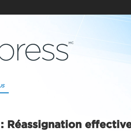
US
 Réassignation effective