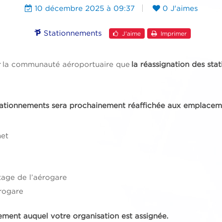
10 décembre 2025 à 09:37
0 J'aimes
Stationnements
J'aime
Imprimer
r la communauté aéroportuaire que
la réassignation des sta
stationnements sera prochainement réaffichée aux emplacem
net
tage de l’aérogare
rogare
nement auquel votre organisation est assignée.