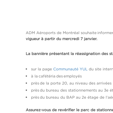
ADM Aéroports de Montréal souhaite informe
vigueur à partir du mercredi 7 janvier.
La bannière présentant la réassignation des 
sur la page
Communauté YUL
du site inter
à la cafétéria des employés
près de la porte 20, au niveau des arrivées
près du bureau des stationnements au 3e é
près du bureau du BAP au 2e étage de l’aé
Assurez-vous de revérifier le parc de station