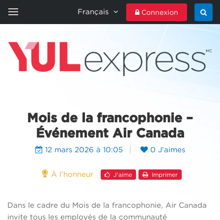
Français
Connexion
ACCUEIL
YULEXPRESS
CONTACTEZ-NOUS
Mois de la francophonie –
Événement Air Canada
12 mars 2026 à 10:05
0 J'aimes
À l’honneur
J'aime
Imprimer
Dans le cadre du Mois de la francophonie, Air Canada
invite tous les employés de la communauté