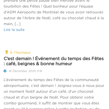
prendre une petite pause bien méritée avant le
tourbillon des Fêtes ! Quel bonheur pour l’équipe
d’ADM Aéroports de Montréal de vous avoir retrouvés
autour de l’Arbre de Noël, café ou chocolat chaud à la
main, […]
Lire la suite
À l’honneur
C’est demain ! Événement du temps des Fêtes
: café, beignes & bonne humeur
16 December 2025 11:16
L’événement du temps des Fêtes de la communauté
aéroportuaire, c’est demain ! Joignez-vous à nous pour
un moment festif autour d’un café, d’un chocolat
chaud et d’un beigne de Noël. Pour obtenir votre
combo gourmand, il suffit de montrer que vous êtes
inscrit au YULexpress grâce à cette invitation, ou de