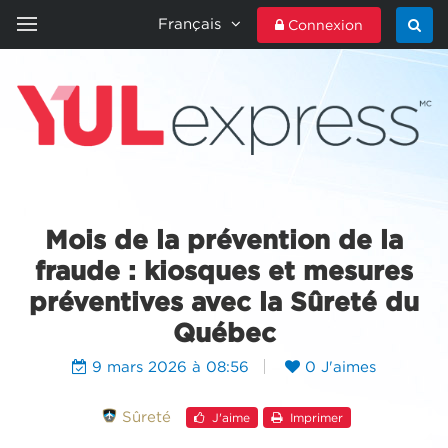
Français
Connexion
ACCUEIL
YULEXPRESS
CONTACTEZ-NOUS
Mois de la prévention de la
fraude : kiosques et mesures
préventives avec la Sûreté du
Québec
9 mars 2026 à 08:56
0 J'aimes
Sûreté
J'aime
Imprimer