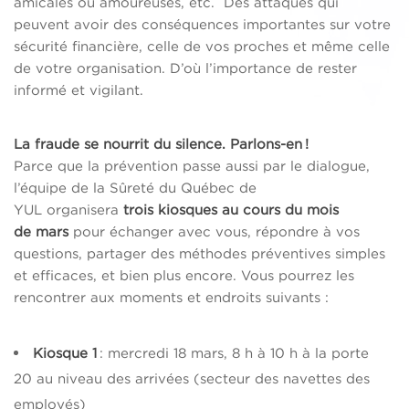
amicales ou amoureuses, etc.
D
es attaques qui
peuvent avoir des conséquences importantes sur votre
sécurité financière, celle de vos proches et même celle
de votre organisation. D’où l’importance de rester
informé et vigilant.
La fraude se nourrit du silence. Parlons-en !
Parce que la prévention passe aussi par le dialogue,
l’équipe de la Sûreté du Québec de
YUL organisera
trois kiosques au cours du mois
de mars
pour échanger avec vous, répondre à vos
questions, partager des méthodes préventives simples
et efficaces, et bien plus encore. Vous pourrez les
rencontrer aux moments et endroits suivants :
Kiosque 1
: mercredi 18 mars, 8 h à 10 h à la porte
20 au niveau des arrivées (secteur des navettes des
employés)